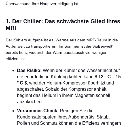
Überwachung Ihre Hauptverteidigung ist.
1. Der Chiller: Das schwächste Glied Ihres
MRI
Der Kühlers Aufgabe ist es, Wärme aus dem MRT-Raum in die
Außenwelt zu transportieren. Im Sommer ist die ‘Außenwelt’
bereits heiß, wodurch der Wärmeaustausch viel weniger
effizient ist.
Das Risiko:
Wenn der Kühler das Wasser nicht auf
die erforderliche Kühlung kühlen kann
$ 12 ° C – 15
° C $
, wird der Helium-Kompressor überhitzt und
abgeschaltet. Sobald der Kompressor anhält,
beginnt das Helium in Ihrem Magneten schnell
abzukochen.
Vorsommer-Check:
Reinigen Sie die
Kondensatorspulen Ihres Außengeräts. Staub,
Pollen und Schmutz können die Effizienz verringern