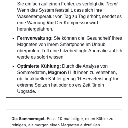
Sie einfach auf einen Fehler. es verfolgt die
Trend
.
Wenn das System feststellt, dass sich Ihre
Wassertemperatur von Tag zu Tag erhöht, sendet es
eine Warnung
Vor
Der Kompressor wird
heruntergefahren.
Fernverwaltung:
Sie können die ‘Gesundheit’ Ihres
Magneten von Ihrem Smartphone im Urlaub
überprüfen. Tritt eine hitzebedingte Anomalie auf,Ich
werde es sofort wissen.
Optimierte Kühlung:
Durch die Analyse von
Sommerdaten,
Magmon
Hilft Ihnen zu verstehen,
ob Ihr aktueller Kühler genug ‘Reserveleistung’ für
extreme Spitzen hat oder ob ers Zeit für ein
Upgrade.
Die Sommerregel:
Es ist 10-mal billiger, einen Kühler zu
reinigen, als morgen einen Magneten aufzufüllen.