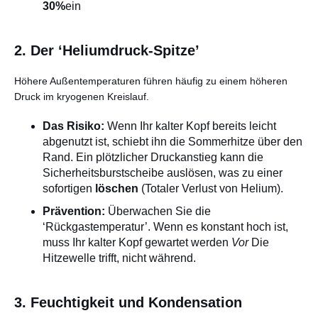
30%
ein
2. Der ‘Heliumdruck-Spitze’
Höhere Außentemperaturen führen häufig zu einem höheren
Druck im kryogenen Kreislauf.
Das Risiko:
Wenn Ihr kalter Kopf bereits leicht
abgenutzt ist, schiebt ihn die Sommerhitze über den
Rand. Ein plötzlicher Druckanstieg kann die
Sicherheitsburstscheibe auslösen, was zu einer
sofortigen
löschen
(Totaler Verlust von Helium).
Prävention:
Überwachen Sie die
‘Rückgastemperatur’. Wenn es konstant hoch ist,
muss Ihr kalter Kopf gewartet werden
Vor
Die
Hitzewelle trifft, nicht während.
3. Feuchtigkeit und Kondensation