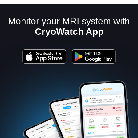
Monitor your MRI system with
CryoWatch App