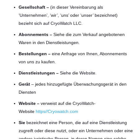
Gesellschaft –
(in dieser Vereinbarung als
‘Unternehmen’, ‘wir’, ‘uns’ oder ‘unser’ bezeichnet)
bezieht sich auf CryoWatch LLC.
Abonnements –
Siehe die zum Verkauf angebotenen
Waren in den Dienstleistungen.
Bestellungen –
eine Anfrage von Ihnen, Abonnements
von uns zu kaufen.
Dienstleistungen –
Siehe die Website.
Gerät
– jedes hinzugefügte Überwachungsgerät in den
Diensten
Website –
verweist auf die CryoWatch-
Website
https//Cryowatch.com
Sie
bezeichnet eine Person, die auf eine Dienstleistung
zugreift oder diese nutzt, oder ein Unternehmen oder eine
andere juristische Person, in deren Namen eine solche