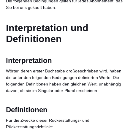
Die folgenden Bedingungen gelten für jedes Abonnement, das
Sie bei uns gekauft haben.
Interpretation und
Definitionen
Interpretation
Deutsch
Wörter, deren erster Buchstabe großgeschrieben wird, haben
die unter den folgenden Bedingungen definierten Werte. Die
folgenden Definitionen haben den gleichen Wert, unabhängig
davon, ob sie im Singular oder Plural erscheinen.
Definitionen
Für die Zwecke dieser Rückerstattungs- und
Rückerstattungsrichtlinie: