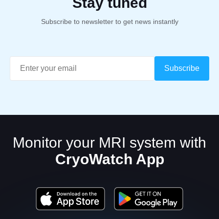
Stay tuned
Subscribe to newsletter to get news instantly
Monitor your MRI system with
CryoWatch App