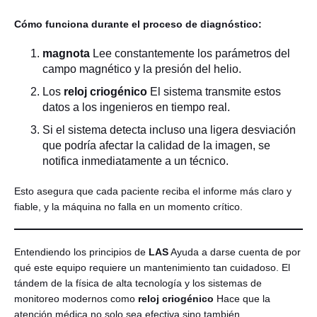
Cómo funciona durante el proceso de diagnóstico:
magnota
Lee constantemente los parámetros del
campo magnético y la presión del helio.
Los
reloj criogénico
El sistema transmite estos
datos a los ingenieros en tiempo real.
Si el sistema detecta incluso una ligera desviación
que podría afectar la calidad de la imagen, se
notifica inmediatamente a un técnico.
Esto asegura que cada paciente reciba el informe más claro y
fiable, y la máquina no falla en un momento crítico.
Entendiendo los principios de
LAS
Ayuda a darse cuenta de por
qué este equipo requiere un mantenimiento tan cuidadoso. El
tándem de la física de alta tecnología y los sistemas de
monitoreo modernos como
reloj criogénico
Hace que la
atención médica no solo sea efectiva sino también