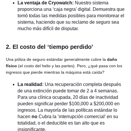
La ventaja de Cryowatch:
Nuestro sistema
proporciona una ‘caja negra’ digital. Demuestra que
tomó todas las medidas posibles para monitorear el
sistema, haciendo que su reclamo de seguro sea
mucho más difícil de disputar.
2. El costo del ‘tiempo perdido’
Una póliza de seguro estándar generalmente cubre la
daño
físico
(el costo del helio y las partes). Pero, ¿qué pasa con los
ingresos que pierde mientras la máquina está caída?
La realidad:
Una recuperación completa después
de una extinción puede tomar de 2 a 4 semanas.
Para una clínica ocupada, 20 días de inactividad
pueden significar perder $100,000 a $200,000 en
ingresos. La mayoría de las políticas estándar lo
hacen
no
Cubra la ‘interrupción comercial’ en su
totalidad, o el deducible es tan alto que es
insignificante.