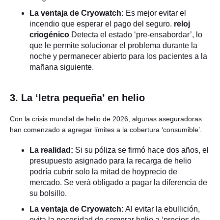
La ventaja de Cryowatch:
Es mejor evitar el
incendio que esperar el pago del seguro.
reloj
criogénico
Detecta el estado ‘pre-ensabordar’, lo
que le permite solucionar el problema durante la
noche y permanecer abierto para los pacientes a la
mañana siguiente.
3. La ‘letra pequeña’ en helio
Con la crisis mundial de helio de 2026, algunas aseguradoras
han comenzado a agregar límites a la cobertura ‘consumible’.
La realidad:
Si su póliza se firmó hace dos años, el
presupuesto asignado para la recarga de helio
podría cubrir solo la mitad de hoyprecio de
mercado. Se verá obligado a pagar la diferencia de
su bolsillo.
La ventaja de Cryowatch:
Al evitar la ebullición,
evita la necesidad de comprar helio a ‘precios de