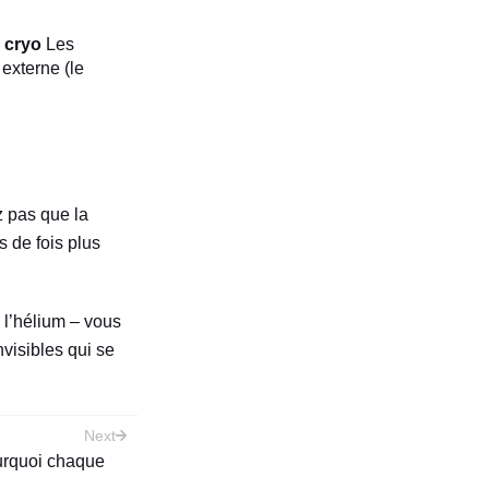
 cryo
Les
externe (le
z pas que la
 de fois plus
 l’hélium – vous
visibles qui se
Next
ourquoi chaque