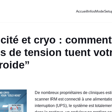
Accueil
Infos
Mode
Setu
icité et cryo : comment
s de tension tuent vot
froide”
De nombreux propriétaires de cliniques esti
scanner IRM est connecté à une alimentati
interruption (UPS), le système est totaleme