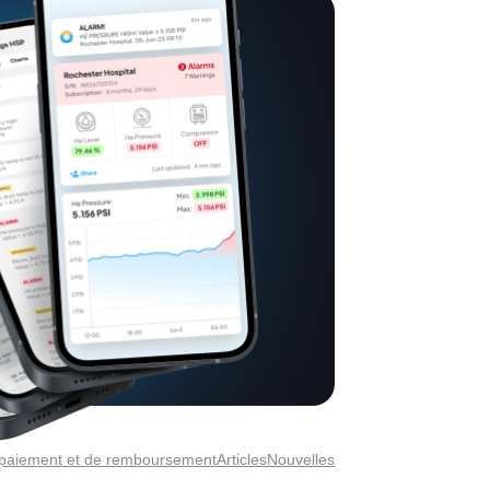
e paiement et de remboursement
Articles
Nouvelles