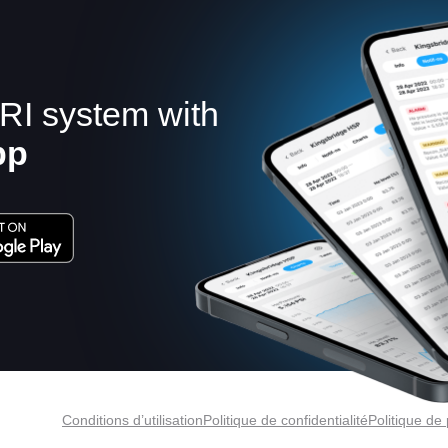
RI system with
pp
Conditions d’utilisation
Politique de confidentialité
Politique d