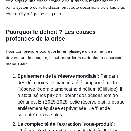
cela signifie une chose : toute erreur dans la maintenance de
votre système de refroidissement coûte désormais trois fois plus
cher qu’il y a à peine cinq ans.
Pourquoi le déficit ? Les causes
profondes de la crise
Pour comprendre pourquoi le remplissage d’un aimant est
devenu un défi majeur, il faut regarder la carte des ressources
mondiales :
Epuisement de la ‘réserve mondiale’:
Pendant
des décennies, le marché a été tamponné par la
Réserve fédérale américaine d’hélium (Cliffside). Il
a stabilisé les prix en libérant des actions lors de
pénuries. En 2025-2026, cette réserve était presque
entièrement épuisée et privatisée. Le ‘filet de
sécurité’ n’existe plus.
La complexité de l’extraction ‘sous-produit’ :
L’hélium n’est pas extrait de puits dédiés. Il s’agit