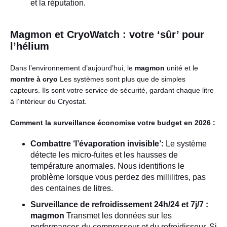
et la réputation.
Magmon et CryoWatch : votre ‘sûr’ pour
l’hélium
Dans l’environnement d’aujourd’hui, le
magmon
unité et le
montre à cryo
Les systèmes sont plus que de simples
capteurs. Ils sont votre service de sécurité, gardant chaque litre
à l’intérieur du Cryostat.
Comment la surveillance économise votre budget en 2026 :
Combattre ‘l’évaporation invisible’:
Le système
détecte les micro-fuites et les hausses de
température anormales. Nous identifions le
problème lorsque vous perdez des millilitres, pas
des centaines de litres.
Surveillance de refroidissement 24h/24 et 7j/7 :
magmon
Transmet les données sur les
performances du compresseur et du refroidisseur. Si