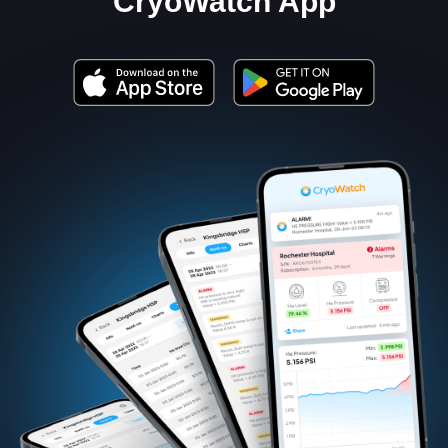
CryoWatch App