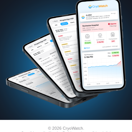
© 2026 CryoWatch.