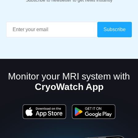
Subscribe to newsletter to get news instantly
Monitor your MRI system with
CryoWatch App