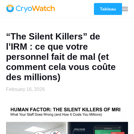
Tableau
“The Silent Killers” de
l’IRM : ce que votre
personnel fait de mal (et
comment cela vous coûte
des millions)
February 16, 2026