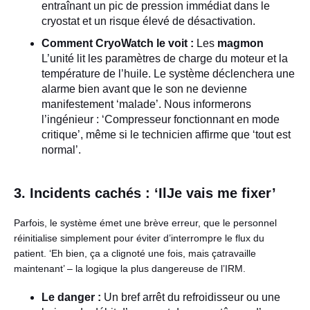
entraînant un pic de pression immédiat dans le
cryostat et un risque élevé de désactivation.
Comment CryoWatch le voit :
Les
magmon
L’unité lit les paramètres de charge du moteur et la
température de l’huile. Le système déclenchera une
alarme bien avant que le son ne devienne
manifestement ‘malade’. Nous informerons
l’ingénieur : ‘Compresseur fonctionnant en mode
critique’, même si le technicien affirme que ‘tout est
normal’.
3. Incidents cachés : ‘IlJe vais me fixer’
Parfois, le système émet une brève erreur, que le personnel
réinitialise simplement pour éviter d’interrompre le flux du
patient. ‘Eh bien, ça a clignoté une fois, mais çatravaille
maintenant’ – la logique la plus dangereuse de l’IRM.
Le danger :
Un bref arrêt du refroidisseur ou une