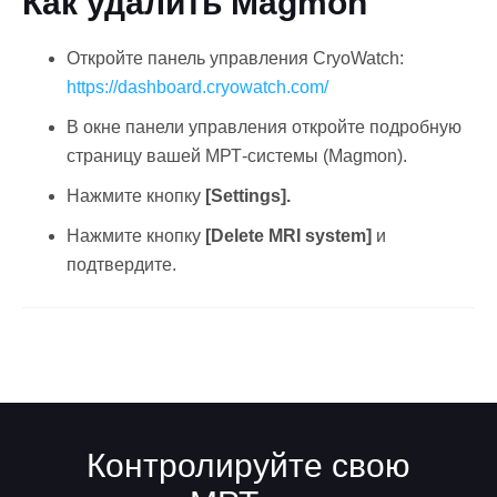
Как удалить Magmon
Откройте панель управления CryoWatch:
https://dashboard.cryowatch.com/
В окне панели управления откройте подробную
страницу вашей МРТ-системы (Magmon).
Нажмите кнопку
[Settings].
Русский
Нажмите кнопку
[Delete MRI system]
и
подтвердите.
Контролируйте свою