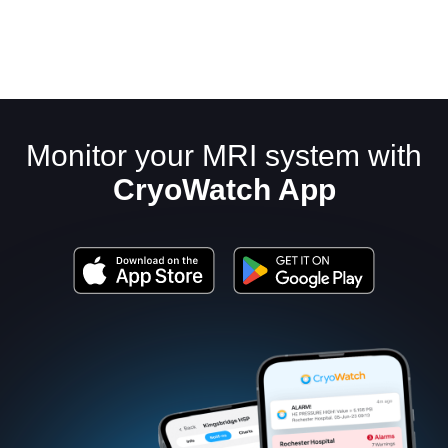
Monitor your MRI system with
CryoWatch App