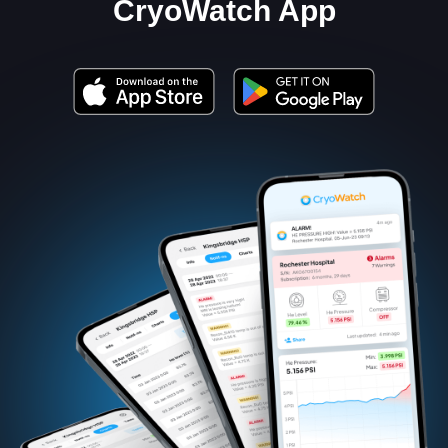
CryoWatch App