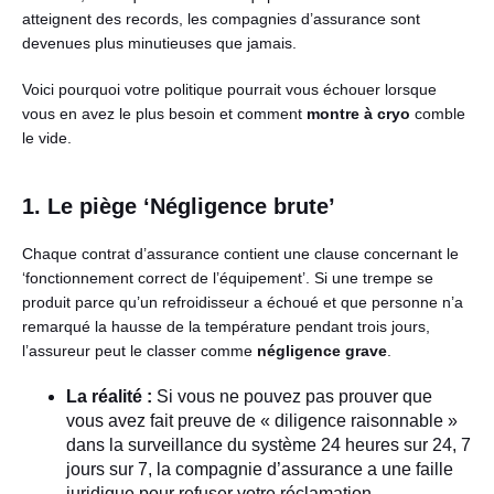
atteignent des records, les compagnies d’assurance sont
devenues plus minutieuses que jamais.
Voici pourquoi votre politique pourrait vous échouer lorsque
vous en avez le plus besoin et comment
montre à cryo
comble
le vide.
1. Le piège ‘Négligence brute’
Chaque contrat d’assurance contient une clause concernant le
‘fonctionnement correct de l’équipement’. Si une trempe se
produit parce qu’un refroidisseur a échoué et que personne n’a
remarqué la hausse de la température pendant trois jours,
l’assureur peut le classer comme
négligence grave
.
La réalité :
Si vous ne pouvez pas prouver que
vous avez fait preuve de « diligence raisonnable »
dans la surveillance du système 24 heures sur 24, 7
jours sur 7, la compagnie d’assurance a une faille
juridique pour refuser votre réclamation.