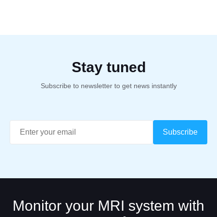
Stay tuned
Subscribe to newsletter to get news instantly
Monitor your MRI system with