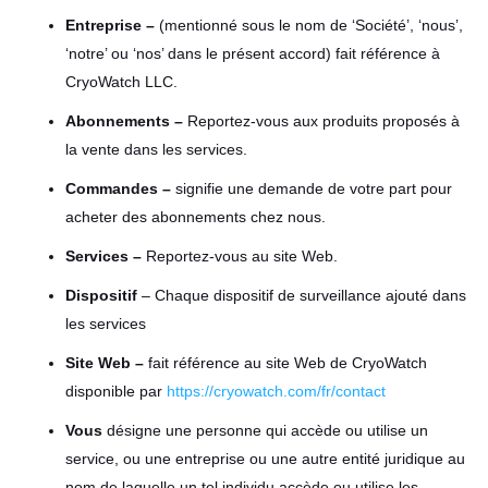
Entreprise –
(mentionné sous le nom de ‘Société’, ‘nous’,
‘notre’ ou ‘nos’ dans le présent accord) fait référence à
CryoWatch LLC.
Abonnements –
Reportez-vous aux produits proposés à
la vente dans les services.
Commandes –
signifie une demande de votre part pour
acheter des abonnements chez nous.
Services –
Reportez-vous au site Web.
Dispositif
– Chaque dispositif de surveillance ajouté dans
les services
Site Web –
fait référence au site Web de CryoWatch
disponible par
https://cryowatch.com/fr/contact
Vous
désigne une personne qui accède ou utilise un
service, ou une entreprise ou une autre entité juridique au
nom de laquelle un tel individu accède ou utilise les