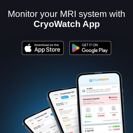
Monitor your MRI system with
CryoWatch App