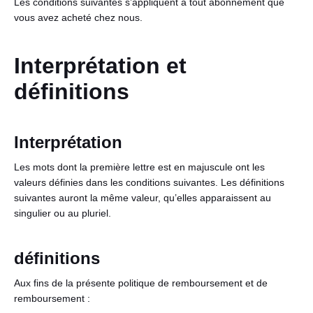
Les conditions suivantes s’appliquent à tout abonnement que
vous avez acheté chez nous.
Interprétation et
définitions
Interprétation
Français
Les mots dont la première lettre est en majuscule ont les
valeurs définies dans les conditions suivantes. Les définitions
suivantes auront la même valeur, qu’elles apparaissent au
singulier ou au pluriel.
définitions
Aux fins de la présente politique de remboursement et de
remboursement :