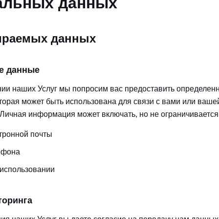
альных данных
ираемых данных
е данные
ии наших Услуг мы попросим вас предоставить определен
орая может быть использована для связи с вами или ваше
Личная информация может включать, но не ограничивается
тронной почты
ефона
 использовании
торинга