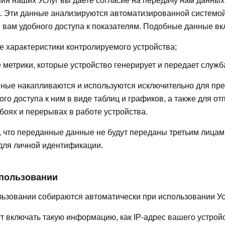
ия наших Услуг вы даете согласие на передачу нам данны
. Эти данные анализируются автоматизированной системой
 вам удобного доступа к показателям. Подобные данные вк
е характеристики контролируемого устройства;
 метрики, которые устройство генерирует и передает служб
ные накапливаются и используются исключительно для пр
го доступа к ним в виде таблиц и графиков, а также для от
боях и перерывах в работе устройства.
 что переданные данные не будут переданы третьим лицам 
для личной идентификации.
пользовании
ьзовании собираются автоматически при использовании Ус
т включать такую информацию, как IP-адрес вашего устройс