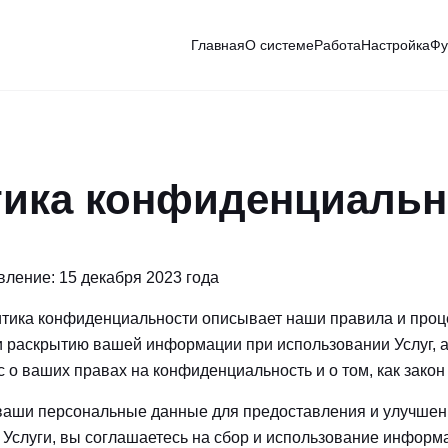
Главная
О системе
Работа
Настройка
Фу
ика конфиденциальн
ление: 15 декабря 2023 года
тика конфиденциальности описывает наши правила и проце
 раскрытию вашей информации при использовании Услуг, а
 о ваших правах на конфиденциальность и о том, как закон
ваши персональные данные для предоставления и улучшен
я Услуги, вы соглашаетесь на сбор и использование информ