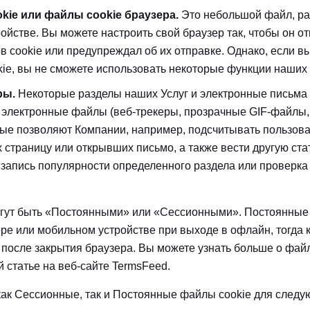
kie или файлы cookie браузера.
Это небольшой файл, р
ойстве. Вы можете настроить свой браузер так, чтобы он о
в cookie или предупреждал об их отправке. Однако, если в
ie, вы не сможете использовать некоторые функции наших 
ры.
Некоторые разделы наших Услуг и электронные письма 
электронные файлы (веб-трекеры, прозрачные GIF-файлы,
орые позволяют Компании, например, подсчитывать пользова
 страницу или открывших письмо, а также вести другую ста
 запись популярности определенного раздела или проверка
огут быть «Постоянными» или «Сессионными». Постоянные
е или мобильном устройстве при выходе в офлайн, тогда 
 после закрытия браузера. Вы можете узнать больше о файл
 статье на веб-сайте TermsFeed.
ак Сессионные, так и Постоянные файлы cookie для следу