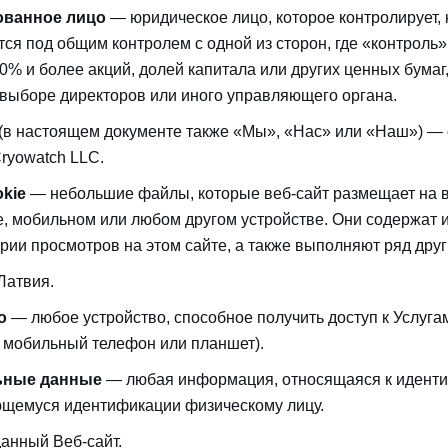
ванное лицо
— юридическое лицо, которое контролирует, 
тся под общим контролем с одной из сторон, где «контроль»
0% и более акций, долей капитала или других ценных бума
 выборе директоров или иного управляющего органа.
(в настоящем документе также «Мы», «Нас» или «Наш») — 
ryowatch LLC.
kie
— небольшие файлы, которые веб-сайт размещает на
, мобильном или любом другом устройстве. Они содержат
рии просмотров на этом сайте, а также выполняют ряд друг
атвия.
о
— любое устройство, способное получить доступ к Услуга
 мобильный телефон или планшет).
ьные данные
— любая информация, относящаяся к идент
щемуся идентификации физическому лицу.
анный Веб-сайт.