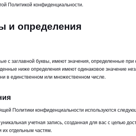
этой Политикой конфиденциальности.
ы и определения
ые с заглавной буквы, имеют значения, определенные при
денные ниже определения имеют одинаковое значение неза
ни в единственном или множественном числе.
ния
оящей Политики конфиденциальности используются следую
уникальная учетная запись, созданная для вас с целью дос
и их отдельным частям.