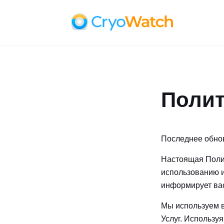
Полит
Последнее обнов
Настоящая Поли
использованию и
информирует вас
Мы используем 
Услуг. Использу