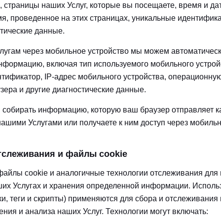
, страницы наших Услуг, которые вы посещаете, время и да
я, проведенное на этих страницах, уникальные идентифик
стические данные.
слугам через мобильное устройство мы можем автоматическ
формацию, включая тип используемого мобильного устройс
тификатор, IP-адрес мобильного устройства, операционную
зера и другие диагностические данные.
собирать информацию, которую ваш браузер отправляет ка
нашими Услугами или получаете к ним доступ через мобильн
тслеживания и файлы cookie
айлы cookie и аналогичные технологии отслеживания для
ших Услугах и хранения определенной информации. Испол
ки, теги и скрипты) применяются для сбора и отслеживания
ения и анализа наших Услуг. Технологии могут включать: