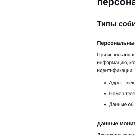
персон
Типы соб
Персональны
При использован
информацию, кот
идентификации. 
Адрес элек
Номер тел
Данные об
Данные мони