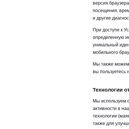
версия браузера
посещения, врем
и другие диагно
При доступе к У
определенную ин
уникальный иден
мобильного брау
Мы также можем 
вы пользуетесь 
Технологии о
Мы используем ф
активности в на
технологии (мая
также для улучш