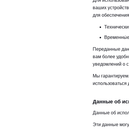
Для использован
ваших устройств
для обеспечения
Технически
Временны́е
Переданные дан
вам более удобно
уведомлений о с
Мы гарантируем,
использоваться 
Данные об ис
Данные об испол
Эти данные могу