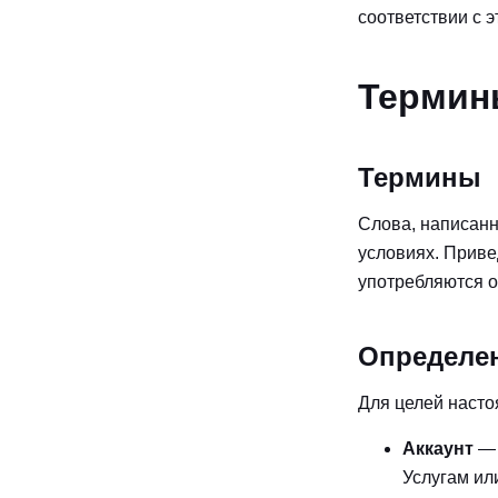
соответствии с 
Термин
Термины
Слова, написанн
условиях. Приве
употребляются о
Определе
Для целей наст
Аккаунт
— 
Услугам ил