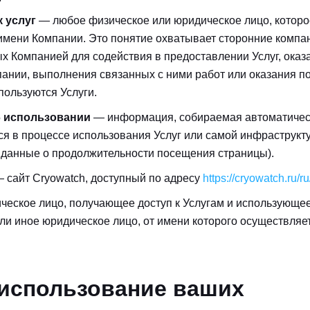
 услуг
— любое физическое или юридическое лицо, котор
имени Компании. Это понятие охватывает сторонние компа
ых Компанией для содействия в предоставлении Услуг, оказа
ании, выполнения связанных с ними работ или оказания п
спользуются Услуги.
 использовании
— информация, собираемая автоматичес
ся в процессе использования Услуг или самой инфраструкт
 данные о продолжительности посещения страницы).
 сайт Cryowatch, доступный по адресу
https://cryowatch.ru/ru
еское лицо, получающее доступ к Услугам и использующее
ли иное юридическое лицо, от имени которого осуществляет
 использование ваших