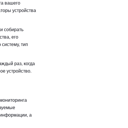
та вашего
аторы устройства
и собирать
тва, его
 систему, тип
ждый раз, когда
ое устройство.
 мониторинга
ьзуемые
 информации, а