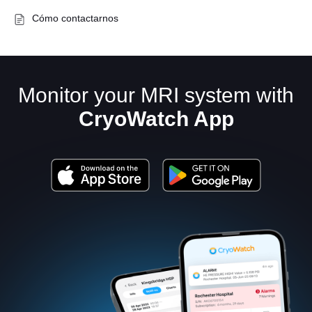
Cómo contactarnos
Monitor your MRI system with
CryoWatch App
Español