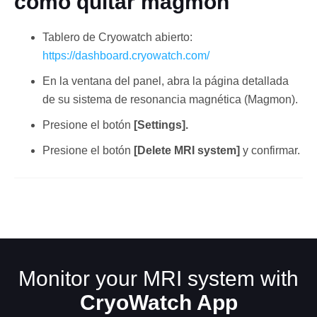
como quitar magmon
Tablero de Cryowatch abierto:
https://dashboard.cryowatch.com/
En la ventana del panel, abra la página detallada
de su sistema de resonancia magnética (Magmon).
Presione el botón
[Settings].
Español
Presione el botón
[Delete MRI system]
y confirmar.
Monitor your MRI system with
CryoWatch App