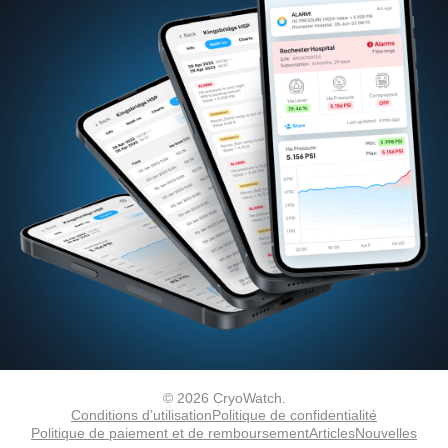
© 2026 CryoWatch.
Conditions d’utilisation
Politique de confidentialité
Politique de paiement et de remboursement
Articles
Nouvelles