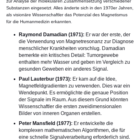
zur Analyse der molekularen Zusammensetzung verschiedener
Substanzen eingesetzt. Alles änderte sich in den 1970er Jahren,
als visionäre Wissenschaftler das Potenzial des Magnetismus
für die Humanmedizin erkannten.
Raymond Damadian (1971):
Er war der erste, der
die Verwendung von Magnetresonanz zur Diagnose
menschlicher Krankheiten vorschlug. Damadian
bemerkte ein kritisches Detail: Tumorgewebe
enthalten mehr Wasser und geben im Vergleich zu
gesunden Geweben ein anderes Signal.
Paul Lauterbur (1973):
Er kam auf die Idee,
Magnetfeldgradienten zu verwenden. Dies war ein
Wendepunkt. Es ermöglichte die genaue Position
der Signale im Raum. Aus diesem Grund könnten
Wissenschaftler die ersten zweidimensionalen
Bilder von inneren Organen erstellen.
Peter Mansfield (1977):
Er entwickelte die
komplexen mathematischen Algorithmen, die für
eine schnelle Signalverarbeitung erforderlich sind.