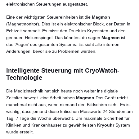
elektronischen Steuerungen ausgestattet.
Eine der wichtigsten Steuereinheiten ist die
Magmon
(Magnetmonitor). Dies ist ein elektronischer Block, der Daten in
Echtzeit sammelt. Es misst den Druck im Kryostaten und den
genauen Heliumspiegel. Das könntest du sagen
Magmon
ist
das ‘Augen’ des gesamten Systems. Es sieht alle internen
Änderungen, bevor sie zu Problemen werden.
Intelligente Steuerung mit CryoWatch-
Technologie
Die Medizintechnik hat sich heute noch weiter ins digitale
Zeitalter bewegt. eine Arbeit haben
Magmon
Das Gerät reicht
manchmal nicht aus, wenn niemand den Bildschirm sieht. Es ist
wichtig, dass jemand diese kritischen Messwerte 24 Stunden am
Tag, 7 Tage die Woche überwacht. Um maximale Sicherheit für
Kliniken und Krankenhäuser zu gewährleisten
Kryouhr
System
wurde erstellt.