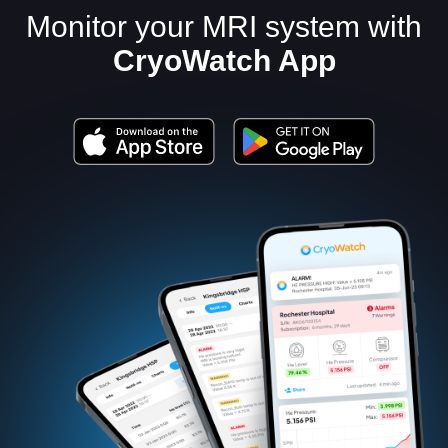
Monitor your MRI system with
CryoWatch App