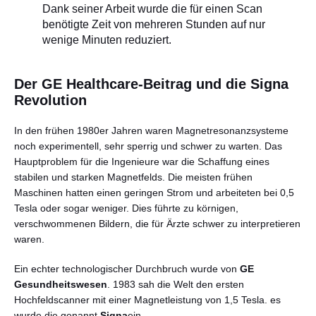
Dank seiner Arbeit wurde die für einen Scan
benötigte Zeit von mehreren Stunden auf nur
wenige Minuten reduziert.
Der GE Healthcare-Beitrag und die Signa
Revolution
In den frühen 1980er Jahren waren Magnetresonanzsysteme
noch experimentell, sehr sperrig und schwer zu warten. Das
Hauptproblem für die Ingenieure war die Schaffung eines
stabilen und starken Magnetfelds. Die meisten frühen
Maschinen hatten einen geringen Strom und arbeiteten bei 0,5
Tesla oder sogar weniger. Dies führte zu körnigen,
verschwommenen Bildern, die für Ärzte schwer zu interpretieren
waren.
Ein echter technologischer Durchbruch wurde von
GE
Gesundheitswesen
. 1983 sah die Welt den ersten
Hochfeldscanner mit einer Magnetleistung von 1,5 Tesla. es
wurde die genannt
Signa
ein