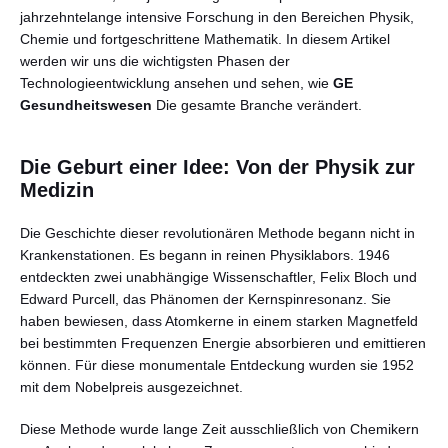
jahrzehntelange intensive Forschung in den Bereichen Physik,
Chemie und fortgeschrittene Mathematik. In diesem Artikel
werden wir uns die wichtigsten Phasen der
Technologieentwicklung ansehen und sehen, wie
GE
Gesundheitswesen
Die gesamte Branche verändert.
Die Geburt einer Idee: Von der Physik zur
Medizin
Die Geschichte dieser revolutionären Methode begann nicht in
Krankenstationen. Es begann in reinen Physiklabors. 1946
entdeckten zwei unabhängige Wissenschaftler, Felix Bloch und
Edward Purcell, das Phänomen der Kernspinresonanz. Sie
haben bewiesen, dass Atomkerne in einem starken Magnetfeld
bei bestimmten Frequenzen Energie absorbieren und emittieren
können. Für diese monumentale Entdeckung wurden sie 1952
mit dem Nobelpreis ausgezeichnet.
Diese Methode wurde lange Zeit ausschließlich von Chemikern