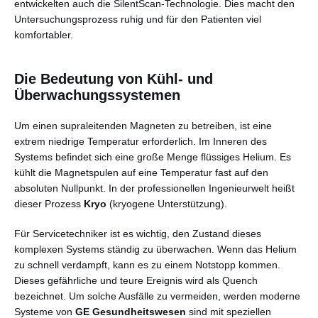
entwickelten auch die SilentScan-Technologie. Dies macht den
Untersuchungsprozess ruhig und für den Patienten viel
komfortabler.
Die Bedeutung von Kühl- und
Überwachungssystemen
Um einen supraleitenden Magneten zu betreiben, ist eine
extrem niedrige Temperatur erforderlich. Im Inneren des
Systems befindet sich eine große Menge flüssiges Helium. Es
kühlt die Magnetspulen auf eine Temperatur fast auf den
absoluten Nullpunkt. In der professionellen Ingenieurwelt heißt
dieser Prozess
Kryo
(kryogene Unterstützung).
Für Servicetechniker ist es wichtig, den Zustand dieses
komplexen Systems ständig zu überwachen. Wenn das Helium
zu schnell verdampft, kann es zu einem Notstopp kommen.
Dieses gefährliche und teure Ereignis wird als Quench
bezeichnet. Um solche Ausfälle zu vermeiden, werden moderne
Systeme von
GE Gesundheitswesen
sind mit speziellen