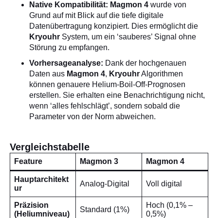
Native Kompatibilität:
Magmon 4
wurde von
Grund auf mit Blick auf die tiefe digitale
Datenübertragung konzipiert. Dies ermöglicht die
Kryouhr
System, um ein ‘sauberes’ Signal ohne
Störung zu empfangen.
Vorhersageanalyse:
Dank der hochgenauen
Daten aus
Magmon 4
,
Kryouhr
Algorithmen
können genauere Helium-Boil-Off-Prognosen
erstellen. Sie erhalten eine Benachrichtigung nicht,
wenn ‘alles fehlschlägt’, sondern sobald die
Parameter von der Norm abweichen.
Vergleichstabelle
Feature
Magmon 3
Magmon 4
Hauptarchitekt
Analog-Digital
Voll digital
ur
Präzision
Hoch (0,1% –
Standard (1%)
(Heliumniveau)
0,5%)