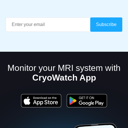
Monitor your MRI system with
CryoWatch App