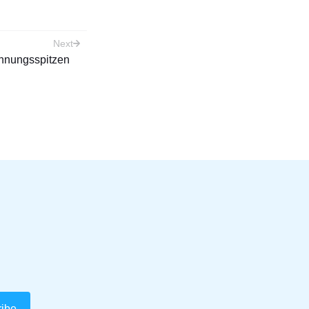
Next
annungsspitzen