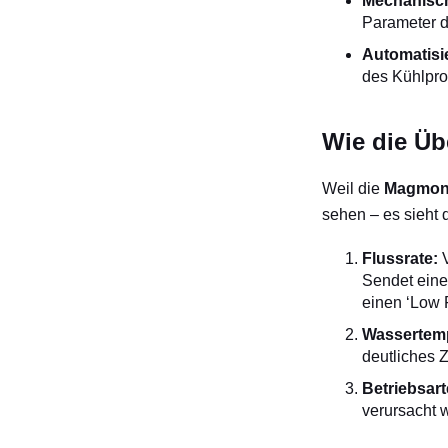
Mechanisch
Parameter d
Automatisi
des Kühlpro
Wie die Üb
Weil die
Magmo
sehen – es sieht
Flussrate:
V
Sendet eine
einen ‘Low 
Wassertemp
deutliches 
Betriebsart
verursacht w