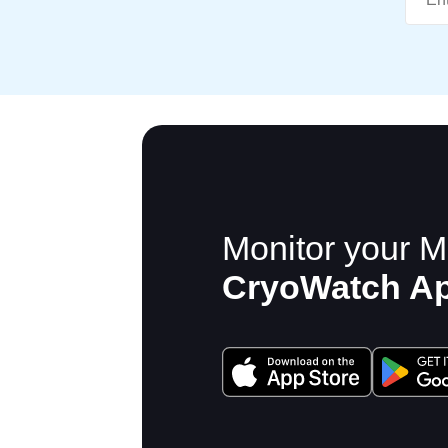
Monitor your M
CryoWatch A