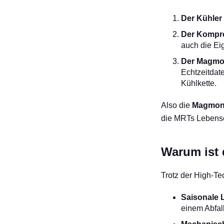
Der Kühler
Der Kompr
auch die E
Der Magm
Echtzeitdat
Kühlkette.
Also die
Magmo
die MRTs Lebens
Warum ist 
Trotz der High-Te
Saisonale 
einem Abfal