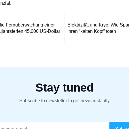
nzial.
 die Fernüberwachung einer
Elektrizität und Kryo: Wie Sp
tion
ujahrsferien 45.000 US-Dollar
Ihren “kalten Kopf” töten
Stay tuned
Subscribe to newsletter to get news instantly