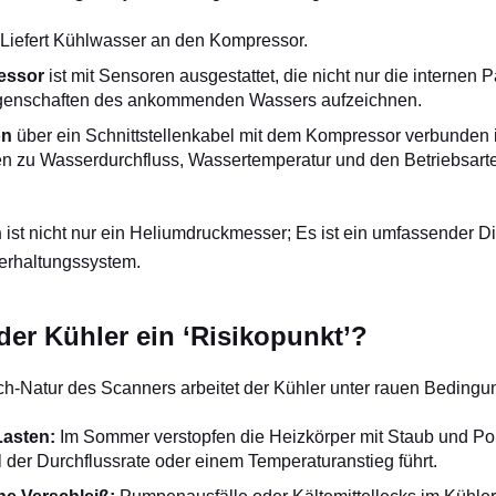
Liefert Kühlwasser an den Kompressor.
essor
ist mit Sensoren ausgestattet, die nicht nur die internen 
igenschaften des ankommenden Wassers aufzeichnen.
on
über ein Schnittstellenkabel mit dem Kompressor verbunden i
en zu Wasserdurchfluss, Wassertemperatur und den Betriebsar
n
ist nicht nur ein Heliumdruckmesser; Es ist ein umfassender 
erhaltungssystem.
der Kühler ein ‘Risikopunkt’?
ch-Natur des Scanners arbeitet der Kühler unter rauen Bedingu
Lasten:
Im Sommer verstopfen die Heizkörper mit Staub und Po
l der Durchflussrate oder einem Temperaturanstieg führt.