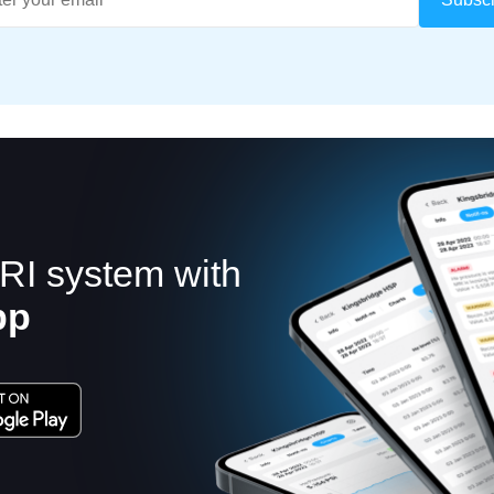
RI system with
pp