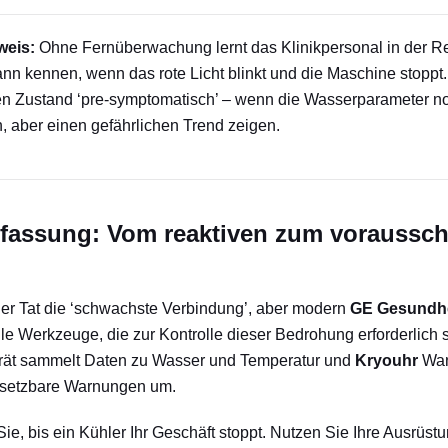
weis:
Ohne Fernüberwachung lernt das Klinikpersonal in der Re
nn kennen, wenn das rote Licht blinkt und die Maschine stoppt
en Zustand ‘pre-symptomatisch’ – wenn die Wasserparameter no
n, aber einen gefährlichen Trend zeigen.
assung: Vom reaktiven zum voraussc
n der Tat die ‘schwachste Verbindung’, aber modern
GE Gesundh
le Werkzeuge, die zur Kontrolle dieser Bedrohung erforderlich s
ät sammelt Daten zu Wasser und Temperatur und
Kryouhr
Wan
msetzbare Warnungen um.
ie, bis ein Kühler Ihr Geschäft stoppt. Nutzen Sie Ihre Ausrüst