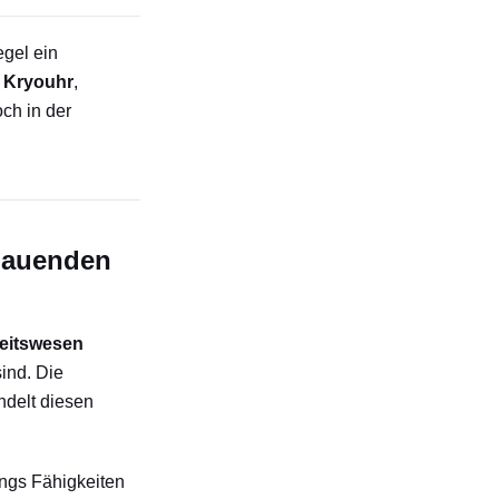
gel ein
.
Kryouhr
,
ch in der
hauenden
eitswesen
ind. Die
delt diesen
ungs Fähigkeiten