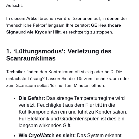
Aufsicht.
In diesem Artikel brechen wir drei Szenarien auf, in denen der
‘menschliche Faktor’ langsam Ihre zerstört
GE Healthcare
Signa
und wie
Kryouhr
Hilft, es rechtzeitig zu stoppen.
1. ‘Lüftungsmodus’: Verletzung des
Scanraumklimas
Techniker finden den Kontrollraum oft stickig oder heiß. Die
einfachste Lösung? Lassen Sie die Tür zum Technikraum oder
zum Scanraum selbst ‘für nur fünf Minuten’ öffnen.
Die Gefahr:
Das strenge Temperaturregime wird
verletzt. Feuchtigkeit aus dem Flur tritt in die
Kühlkomponenten ein und führt zu Kondensation.
Für Elektronik und Gradientenspulen ist dies ein
langsam wirkendes Gift.
Wie CryoWatch es sieht:
Das System erkennt