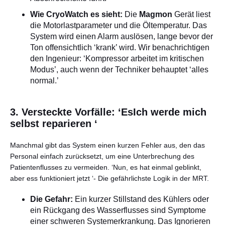
Wie CryoWatch es sieht:
Die
Magmon
Gerät liest
die Motorlastparameter und die Öltemperatur. Das
System wird einen Alarm auslösen, lange bevor der
Ton offensichtlich ‘krank’ wird. Wir benachrichtigen
den Ingenieur: ‘Kompressor arbeitet im kritischen
Modus’, auch wenn der Techniker behauptet ‘alles
normal.’
3. Versteckte Vorfälle: ‘EsIch werde mich
selbst reparieren ‘
Manchmal gibt das System einen kurzen Fehler aus, den das
Personal einfach zurücksetzt, um eine Unterbrechung des
Patientenflusses zu vermeiden. ‘Nun, es hat einmal geblinkt,
aber ess funktioniert jetzt ‘- Die gefährlichste Logik in der MRT.
Die Gefahr:
Ein kurzer Stillstand des Kühlers oder
ein Rückgang des Wasserflusses sind Symptome
einer schweren Systemerkrankung. Das Ignorieren