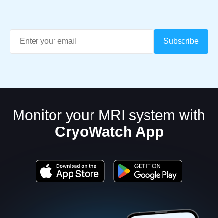
Monitor your MRI system with
CryoWatch App