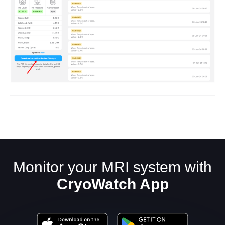
Monitor your MRI system with
CryoWatch App