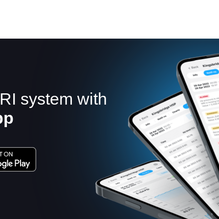
RI system with
pp