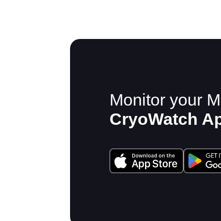
Monitor your M
CryoWatch A