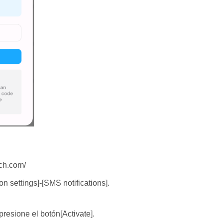
tch.com/
on settings]-[SMS notifications].
presione el botón[Activate].