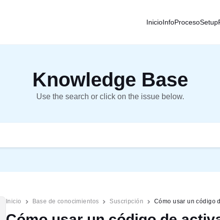
Inicio
Info
Proceso
Setup
Knowledge Base
Use the search or click on the issue below.
Inicio
Base de conocimientos
Suscripción
Cómo usar un código d
Cómo usar un código de activ