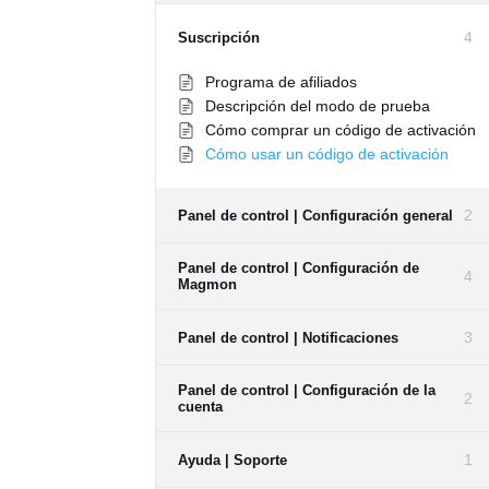
4
Suscripción
Programa de afiliados
Descripción del modo de prueba
Cómo comprar un código de activación
Cómo usar un código de activación
2
Panel de control | Configuración general
Panel de control | Configuración de
4
Magmon
3
Panel de control | Notificaciones
Panel de control | Configuración de la
2
cuenta
1
Ayuda | Soporte