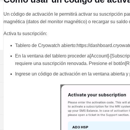
Un código de activación le permitirá activar su suscripción p
magnética (datos del monitor magnético) o recargar su saldo 
Activa tu suscripción:
Tablero de Cryowatch abierto:https://dashboard.cryowa
En la ventana del tablero proceder a[Account]-[Subscr
requiere una suscripción renovada. Presione el botón[R
Ingrese un código de activación en la ventana abierta y 