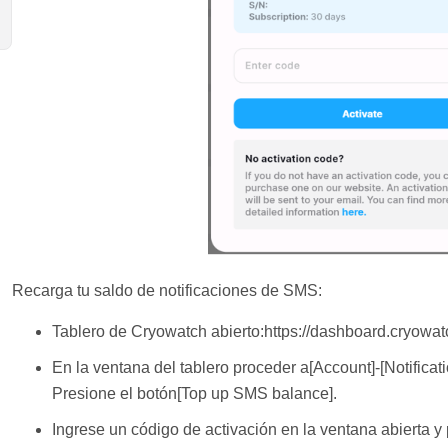
Recarga tu saldo de notificaciones de SMS:
Tablero de Cryowatch abierto:https://dashboard.cryowa
En la ventana del tablero proceder a[Account]-[Notificati
Presione el botón[Top up SMS balance].
Ingrese un código de activación en la ventana abierta y 