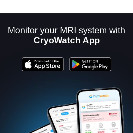
Monitor your MRI system with
CryoWatch App