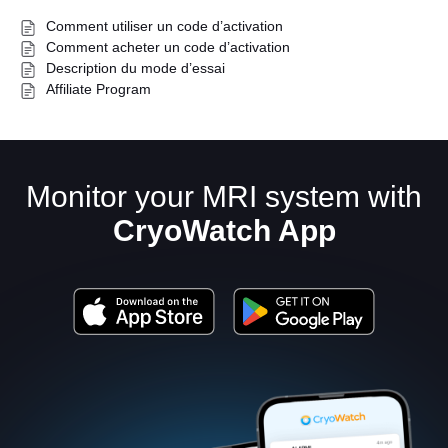
Comment utiliser un code d’activation
Comment acheter un code d’activation
Description du mode d’essai
Affiliate Program
Monitor your MRI system with
Français
CryoWatch App