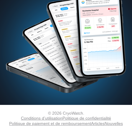
© 2026 CryoWatch.
Conditions d’utilisation
Politique de confidentialité
Politique de paiement et de remboursement
Articles
Nouvelles