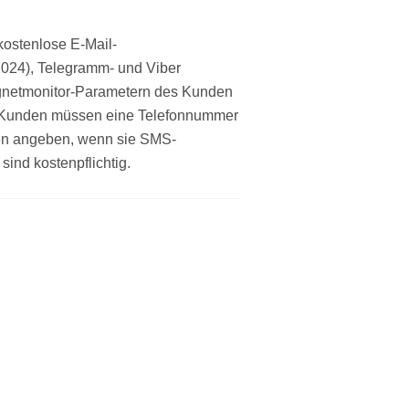
kostenlose E-Mail-
2024), Telegramm- und Viber
gnetmonitor-Parametern des Kunden
h-Kunden müssen eine Telefonnummer
gen angeben, wenn sie SMS-
ind kostenpflichtig.