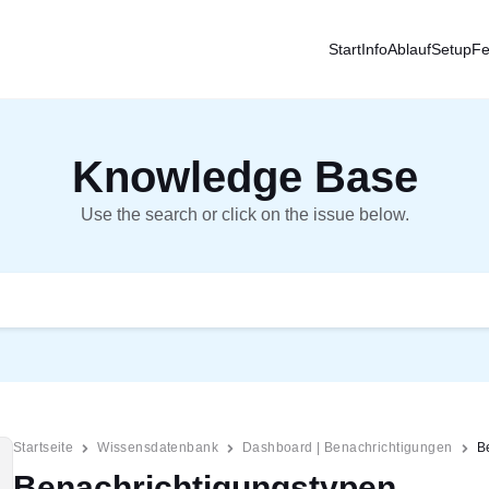
Start
Info
Ablauf
Setup
Fe
Knowledge Base
Use the search or click on the issue below.
Startseite
Wissensdatenbank
Dashboard | Benachrichtigungen
B
Benachrichtigungstypen