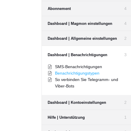
4
Abonnement
4
Dashboard | Magmon einstellungen
2
Dashboard | Allgemeine einstellungen
3
Dashboard | Benachrichtigungen
SMS-Benachrichtigungen
Benachrichtigungstypen
So verbinden Sie Telegramm- und
Viber-Bots
2
Dashboard | Kontoeinstellungen
1
Hilfe | Unterstützung