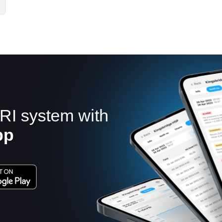
RI system with
pp