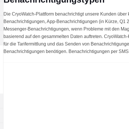
Die CryoWatch-Plattform benachrichtigt unsere Kunden über 
Benachrichtigungen, App-Benachrichtigungen (in Kürze, Q1 
Messenger-Benachrichtigungen, wenn Probleme mit den Ma
basierend auf den gesammelten Daten auftreten. CryoWatc
für die Tarifermittlung und das Senden von Benachrichtigun
Benachrichtigungen benötigen. Benachrichtigungen per SMS s