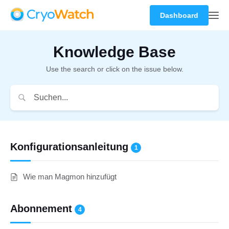
Dashboard
Knowledge Base
Use the search or click on the issue below.
Konfigurationsanleitung
1
Wie man Magmon hinzufügt
Abonnement
4