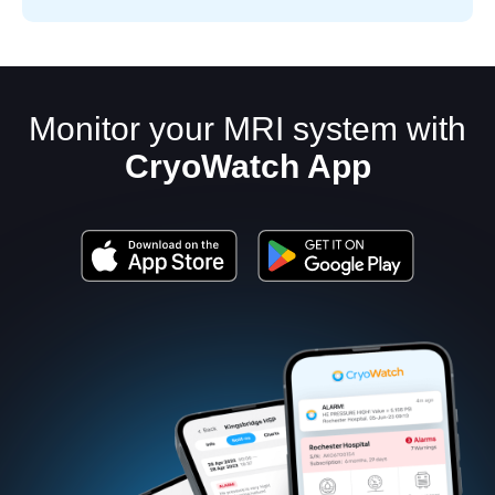
Monitor your MRI system with
CryoWatch App