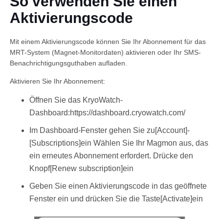
So verwenden Sie einen
Aktivierungscode
Mit einem Aktivierungscode können Sie Ihr Abonnement für das
MRT-System (Magnet-Monitordaten) aktivieren oder Ihr SMS-
Benachrichtigungsguthaben aufladen.
Aktivieren Sie Ihr Abonnement:
Deutsch
Öffnen Sie das KryoWatch-
Dashboard:https://dashboard.cryowatch.com/
Im Dashboard-Fenster gehen Sie zu[Account]-
[Subscriptions]ein Wählen Sie Ihr Magmon aus, das
ein erneutes Abonnement erfordert. Drücke den
Knopf[Renew subscription]ein
Geben Sie einen Aktivierungscode in das geöffnete
Fenster ein und drücken Sie die Taste[Activate]ein