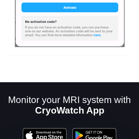
Monitor your MRI system with
CryoWatch App