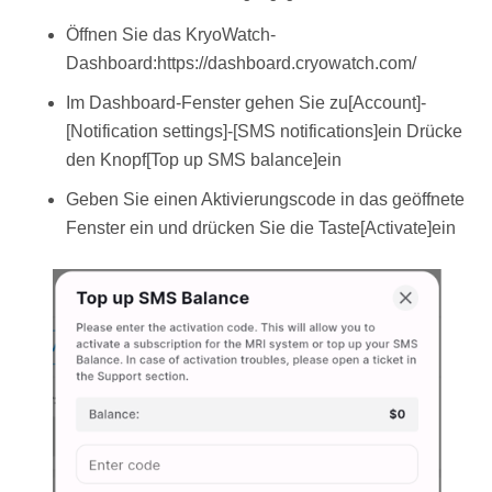
Öffnen Sie das KryoWatch-
Dashboard:https://dashboard.cryowatch.com/
Im Dashboard-Fenster gehen Sie zu[Account]-
[Notification settings]-[SMS notifications]ein Drücke
den Knopf[Top up SMS balance]ein
Geben Sie einen Aktivierungscode in das geöffnete
Fenster ein und drücken Sie die Taste[Activate]ein