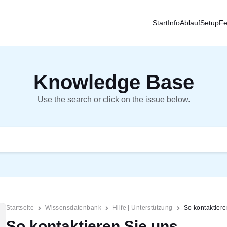
Start
Info
Ablauf
Setup
Fe
Knowledge Base
Use the search or click on the issue below.
Startseite
Wissensdatenbank
Hilfe | Unterstützung
So kontaktiere
So kontaktieren Sie uns