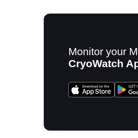
Monitor your M
CryoWatch A