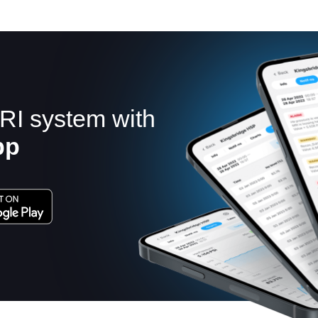
RI system with
pp