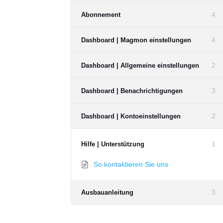
4
Abonnement
4
Dashboard | Magmon einstellungen
2
Dashboard | Allgemeine einstellungen
3
Dashboard | Benachrichtigungen
2
Dashboard | Kontoeinstellungen
1
Hilfe | Unterstützung
So kontaktieren Sie uns
3
Ausbauanleitung