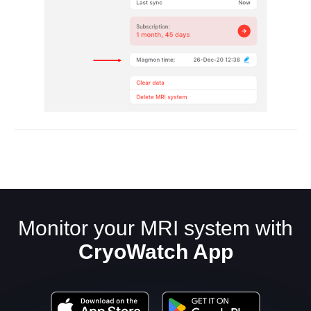
Monitor your MRI system with
CryoWatch App