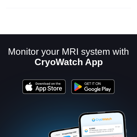
Monitor your MRI system with
CryoWatch App