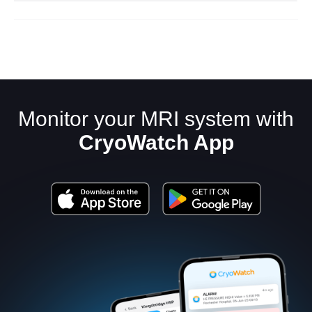
Monitor your MRI system with
CryoWatch App