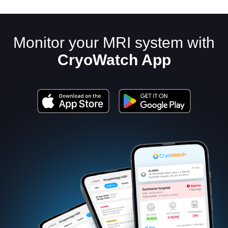
Monitor your MRI system with
CryoWatch App