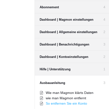
4
Abonnement
4
Dashboard | Magmon einstellungen
2
Dashboard | Allgemeine einstellungen
3
Dashboard | Benachrichtigungen
2
Dashboard | Kontoeinstellungen
1
Hilfe | Unterstützung
3
Ausbauanleitung
Wie man Magmon klärts Daten
wie man Magmon entfernt
So entfernen Sie ein Konto