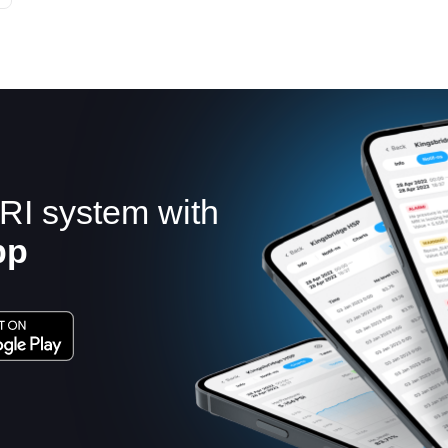
RI system with
pp