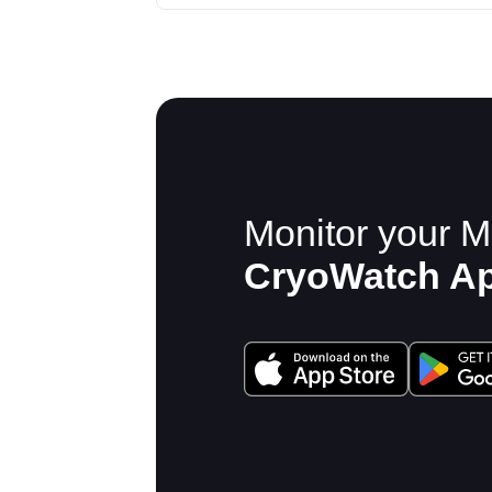
Monitor your M
CryoWatch A