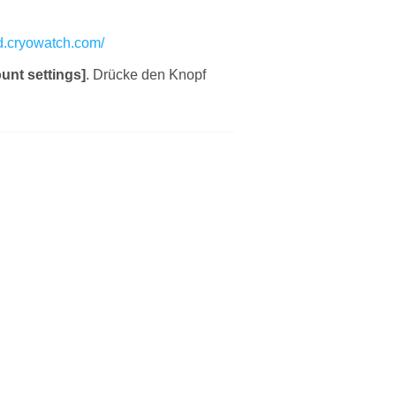
d.cryowatch.com/
unt settings]
. Drücke den Knopf