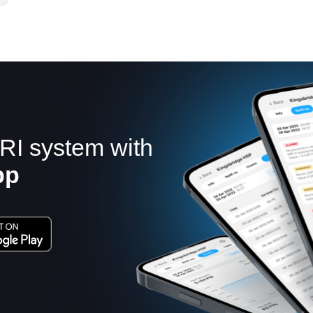
RI system with
pp