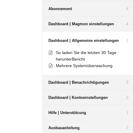
4
Abonnement
4
Dashboard | Magmon einstellungen
2
Dashboard | Allgemeine einstellungen
So laden Sie die letzten 30 Tage
herunterBericht
Mehrere Systemüberwachung
3
Dashboard | Benachrichtigungen
2
Dashboard | Kontoeinstellungen
1
Hilfe | Unterstützung
3
Ausbauanleitung