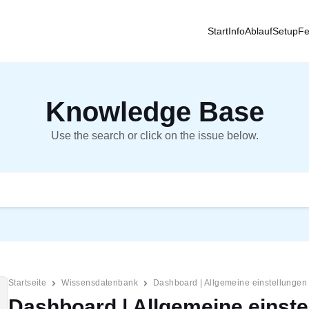
Start
Info
Ablauf
Setup
Fe
Knowledge Base
Use the search or click on the issue below.
Startseite
Wissensdatenbank
Dashboard | Allgemeine einstellungen
Dashboard | Allgemeine einste