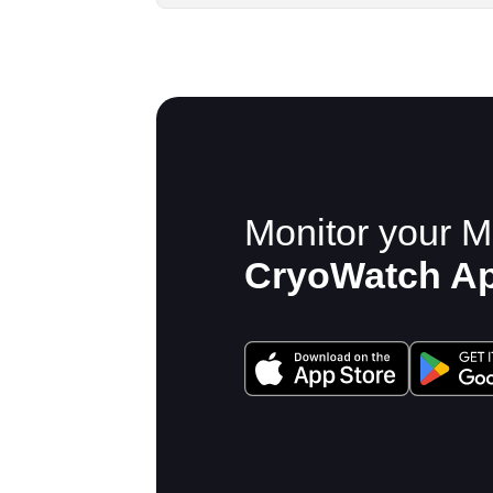
Monitor your M
CryoWatch A