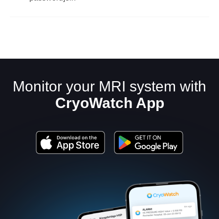
Monitor your MRI system with
CryoWatch App