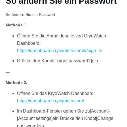
So ändern Sie ein Passwort
So ändern Sie ein Passwort
Methode 1.
Öffnen Sie die Anmeldeseite von CryoWatch
Dashboard:
https://dashboard.cryowatch.com/#/sign_in
Deutsch
Drücke den Knopf[Forgot password?]ein
—
Methode 2.
Öffnen Sie das KryoWatch-Dashboard:
https://dashboard.cryowatch.com/
Im Dashboard-Fenster gehen Sie zu[Account]-
[Account settings]ein Drücke den Knopf[Change
password]ein