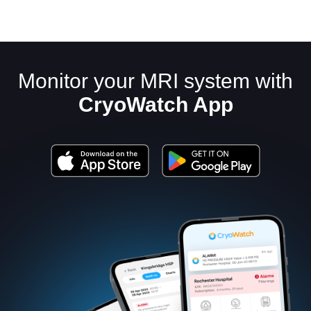
Monitor your MRI system with
CryoWatch App